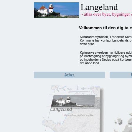
Velkommen til den digital
Kulturarvsstyrelsen, Tranekær Ko
Kommune har kortlagt Langelands bye
dette atlas.
Kulturarvsstyrelsen har tidligere u
på kortlægning af bygninger og bymil
og indeholder således også kortlægnin
det åbne land.
Atlas