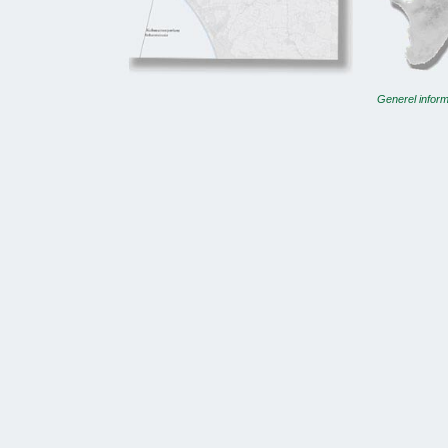
Generel infor